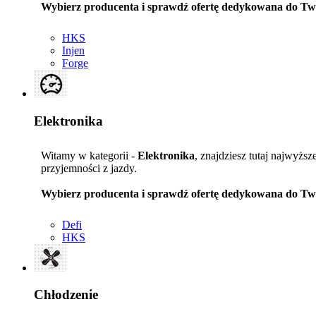
Wybierz producenta i sprawdź ofertę dedykowana do Tw
HKS
Injen
Forge
Elektronika
Witamy w kategorii -
Elektronika
, znajdziesz tutaj najwyższ
przyjemności z jazdy.
Wybierz producenta i sprawdź ofertę dedykowana do Tw
Defi
HKS
Chłodzenie