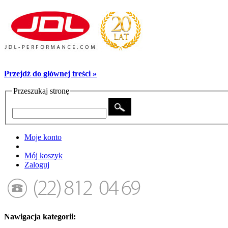
Przejdź do głównej treści »
Przeszukaj stronę
Moje konto
Mój koszyk
Zaloguj
Nawigacja kategorii: