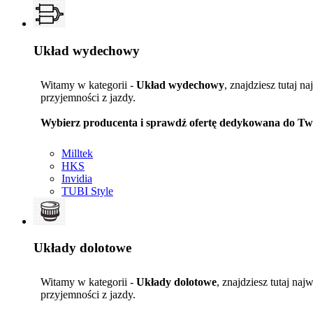
Układ wydechowy
Witamy w kategorii -
Układ wydechowy
, znajdziesz tutaj 
przyjemności z jazdy.
Wybierz producenta i sprawdź ofertę dedykowana do Tw
Milltek
HKS
Invidia
TUBI Style
Układy dolotowe
Witamy w kategorii -
Układy dolotowe
, znajdziesz tutaj na
przyjemności z jazdy.