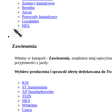
Zestawy hamulcowe
Brembo
Alcon
Przewody hamulcowe
Goodridge
HEL
Zawieszenia
Witamy w kategorii -
Zawieszenia
, znajdziesz tutaj najwyżs
przyjemności z jazdy.
Wybierz producenta i sprawdź ofertę dedykowana do Tw
KW
ST Suspensions
AP Sportfarhrwerke
TEIN
HKS
Whiteline
Cusco