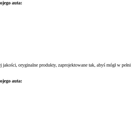
ojego auta:
ej jakości, oryginalne produkty, zaprojektowane tak, abyś mógł w pełni
ojego auta: