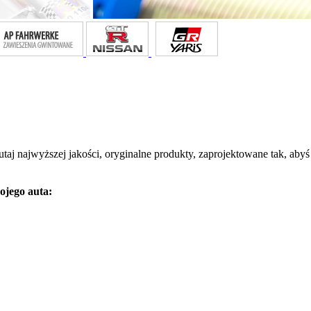
tutaj najwyższej jakości, oryginalne produkty, zaprojektowane tak, aby
ojego auta: