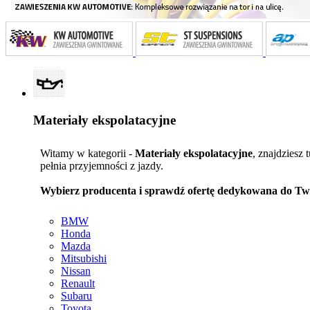
Materiały ekspolatacyjne
Witamy w kategorii -
Materiały ekspolatacyjne
, znajdziesz 
pełnia przyjemności z jazdy.
Wybierz producenta i sprawdź ofertę dedykowana do Tw
BMW
Honda
Mazda
Mitsubishi
Nissan
Renault
Subaru
Toyota