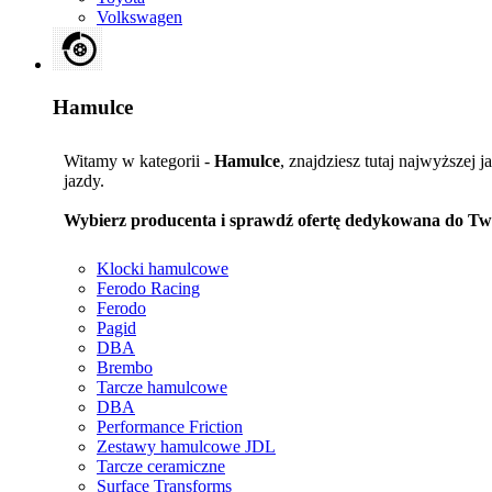
Volkswagen
Hamulce
Witamy w kategorii -
Hamulce
, znajdziesz tutaj najwyższej 
jazdy.
Wybierz producenta i sprawdź ofertę dedykowana do Tw
Klocki hamulcowe
Ferodo Racing
Ferodo
Pagid
DBA
Brembo
Tarcze hamulcowe
DBA
Performance Friction
Zestawy hamulcowe JDL
Tarcze ceramiczne
Surface Transforms